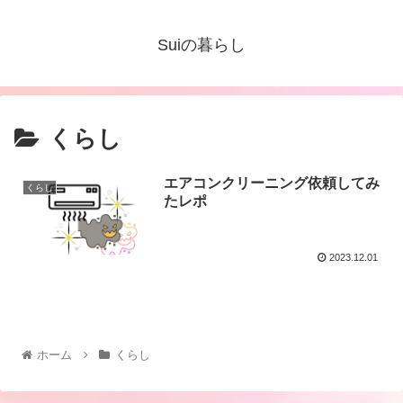
Suiの暮らし
くらし
エアコンクリーニング依頼してみ
くらし
たレポ
2023.12.01
ホーム
くらし